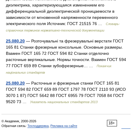
диэлектрика, характеризующаяся изменением его
дифференциальной диэлектрической проницаемости в
зависимости от мгновенной напряженности переменного
электрического поля Источник: ГОСТ 21515 76 …
Словарь-
справочник терминов нормативно-технической документации
25.080.20
— Розточувальні та фрезерувальні верстати ГОСТ
165 81 Станки фрезерные консольные. Основные размеры.
Взамен ГОСТ 165 72 ГОСТ 594 82 Станки отделочно
расточные вертикальные. Нормы точности. Взамен ГОСТ 594
77 ГОСТ 659 89 Станки зубофрезерные… …
Покажчик
національних стандартів
25.080.20
— Расточные и фрезерные станки ГОСТ 165 81
ГОСТ 594 82 ГОСТ 659 89 ГОСТ 1797 78 ГОСТ 2110 93 (ИСО
3070 1 87) ГОСТ 5642 88 ГОСТ 6955 79 ГОСТ 7058 84 ГОСТ
9520 73 …
Указатель национальных стандартов 2013
© Академик, 2000-2026
18+
Обратная связь:
Техподдержка
,
Реклама на сайте