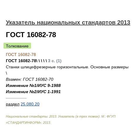
Указатель национальных стандартов 2013
ГОСТ 16082-78
Толкование
ГОСТ 16082-78
ГОСТ 16082-78\ \ \ \ \
3 с. (1)
Станки шлицефрезерные горизонтальные. Основные размеры
\
Взамен: ГОСТ 16082-70
Изменение №1/ИУС 9-1988
Изменение №2/ИУС 1-1991
—————
раздел
25.080.20
Национальные стандарты. 2013. Указатель (в трех томах). М.: ФГУП
«СТАНДАРТИНФОРМ»
.
2013
.