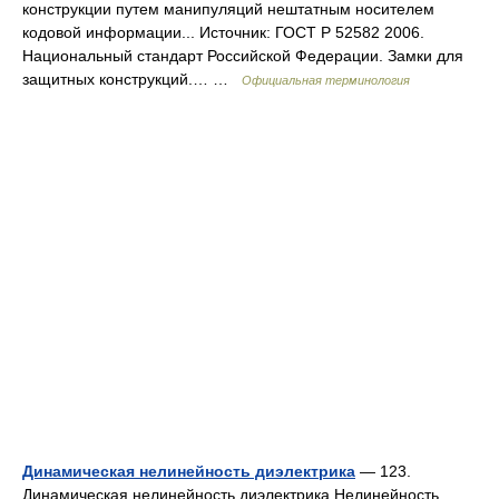
конструкции путем манипуляций нештатным носителем
кодовой информации... Источник: ГОСТ Р 52582 2006.
Национальный стандарт Российской Федерации. Замки для
защитных конструкций.… …
Официальная терминология
Динамическая нелинейность диэлектрика
— 123.
Динамическая нелинейность диэлектрика Нелинейность