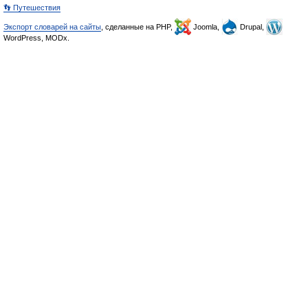
👣 Путешествия
Экспорт словарей на сайты
, сделанные на PHP,
Joomla,
Drupal,
WordPress, MODx.