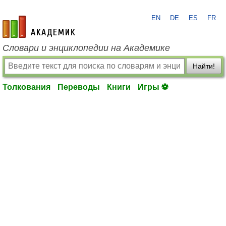
EN
DE
ES
FR
academic.ru
Словари и энциклопедии на Академике
Найти!
Толкования
Переводы
Книги
Игры ⚽