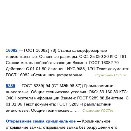
16082
— ГОСТ 16082{ 78} Станки шлицефрезерные
горизонтальные. Основные размеры. ОКС: 25.080.20 КГС: Г81
Станки металлообрабатывающие Взамен: ГОСТ 16082 70
Действие: С 01.01.80 Изменен: ИУС 9/88, 1/91 Текст документа:
ГОСТ 16082 «Станки шлицефрезерные… …
Справочник ГОСТов
5289
— ГОСТ 5289{ 94 (СТ МЭК 98 87)} Грампластинки
аналоговые. Общие технические условия. ОКС: 33.160.30 КГС:
Э46 Носители информации Взамен: ГОСТ 5289 88 Действие: С
01.01.96 Текст документа: ГОСТ 5289 «Грампластинки
аналоговые. Общие технические… …
Справочник ГОСТов
Открывание замка криминальное
— Криминальное
открывание замка: открывание замка без разрушения его